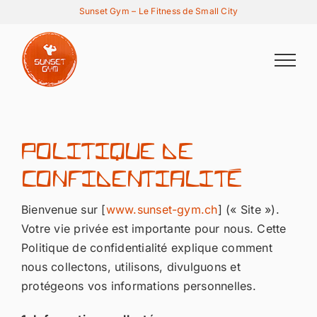
Passer
Sunset Gym – Le Fitness de Small City
au
contenu
Politique de
confidentialité
Bienvenue sur [
www.sunset-gym.ch
] (« Site »).
Votre vie privée est importante pour nous. Cette
Politique de confidentialité explique comment
nous collectons, utilisons, divulguons et
protégeons vos informations personnelles.