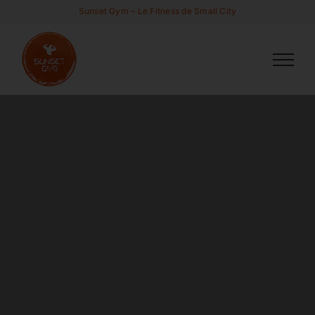
Passer
Sunset Gym – Le Fitness de Small City
au
contenu